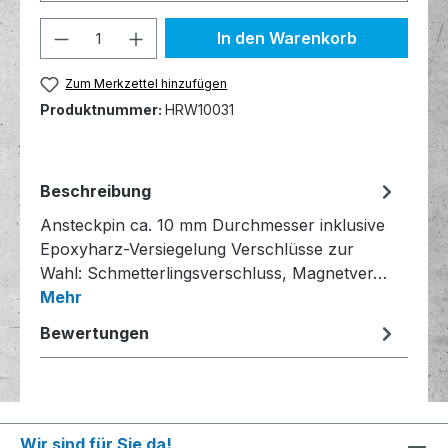
Produkt Anzahl: Gib den gewünschten 
In den Warenkorb
Zum Merkzettel hinzufügen
Produktnummer:
HRW10031
Beschreibung
Ansteckpin ca. 10 mm Durchmesser inklusive
Epoxyharz-Versiegelung Verschlüsse zur
Wahl: Schmetterlingsverschluss, Magnetver…
Mehr
Bewertungen
Wir sind für Sie da!